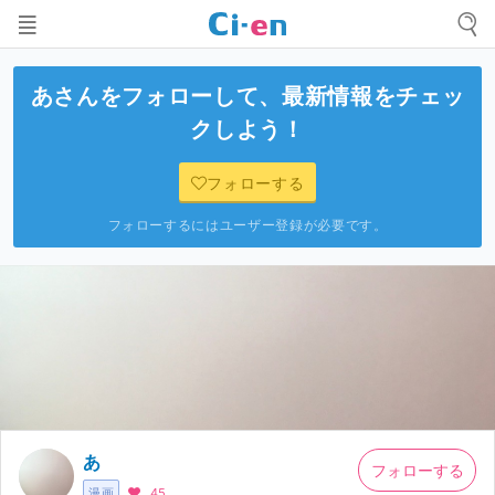
あ
さんをフォローして、最新情報をチェッ
クしよう！
フォローする
フォローするにはユーザー登録が必要です。
あ
フォローする
漫画
45