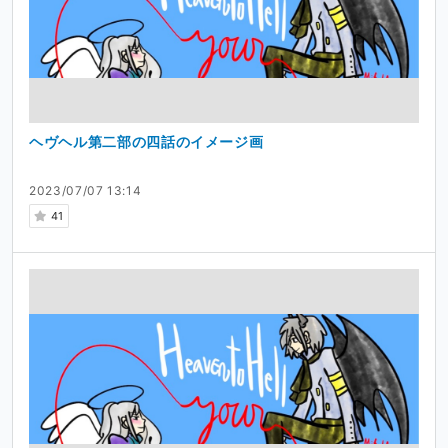
ヘヴヘル第二部の四話のイメージ画
2023/07/07 13:14
41