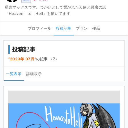
星吉マックスです。つがいとして繋がれた天使と悪魔の話
「Heaven to Hell」を描いてます
プロフィール
投稿記事
プラン
作品
投稿記事
2023年 07月
の記事 （7）
一覧表示
詳細表示