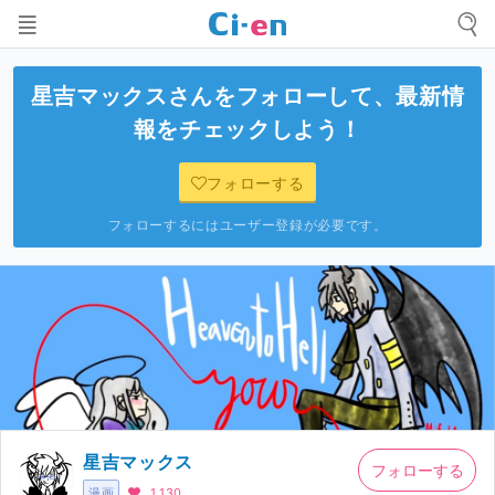
星吉マックス
さんをフォローして、最新情
報をチェックしよう！
フォローする
フォローするにはユーザー登録が必要です。
星吉マックス
フォローする
漫画
1,130