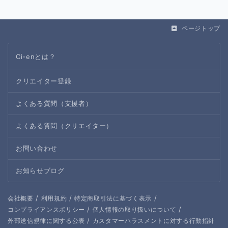
ページトップ
Ci-enとは？
クリエイター登録
よくある質問（支援者）
よくある質問（クリエイター）
お問い合わせ
お知らせブログ
/
/
/
会社概要
利用規約
特定商取引法に基づく表示
/
/
コンプライアンスポリシー
個人情報の取り扱いについて
/
外部送信規律に関する公表
カスタマーハラスメントに対する行動指針