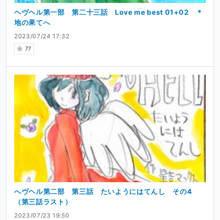
ヘヴヘル第一部 第二十三話 Love me best 01+02 ＊
地の果てへ
2023/07/24 17:32
77
へヴヘル第二部 第三話 たいようにはてんし その4
（第三話ラスト）
2023/07/23 19:50