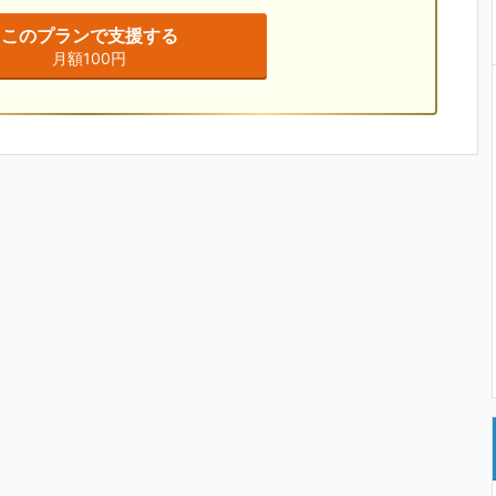
このプランで支援する
月額100円