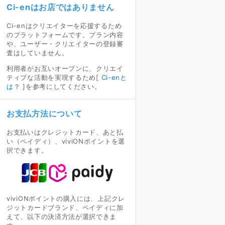
Ci-enはお店ではありません
Ci-enはクリエイターを応援するため
のプラットフォームです。プラン内容
や、ユーザー・クリエイターの登録審
査はしていません。
利用者がお互いオープンに、クリエイ
ティブな活動を実現するため[
Ci-enと
は？
]を参考にしてください。
お支払方法について
お支払いはクレジットカード、あと払
い（ペイディ）、viviONポイントを選
択できます。
viviONポイントの購入には、上記クレ
ジットカードブランド、ペイディに加
えて、以下の決済方法が選択できま