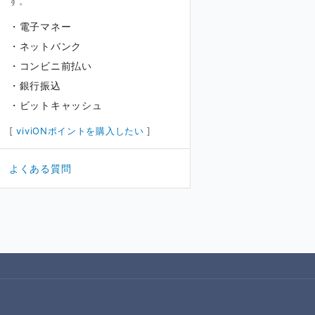
す。
電子マネー
ネットバンク
コンビニ前払い
銀行振込
ビットキャッシュ
[
viviONポイントを購入したい
]
よくある質問