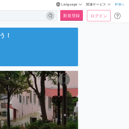
Language
関連サービス
R18へ
新規登録
ログイン
う！