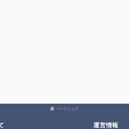
ページトップ
て
運営情報