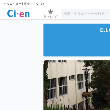
クリエイター支援サイト Ci-en
ランキング
D.I