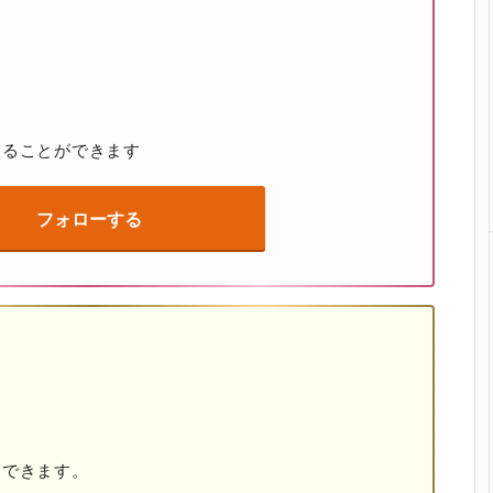
取ることができます
フォローする
覧できます。