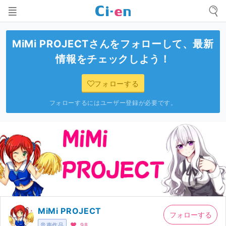
MiMi PROJECT
さんをフォローして、最新
情報をチェックしよう！
フォローする
フォローするにはユーザー登録が必要です。
MiMi PROJECT
フォローする
音声作品
98