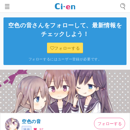
空色の音
さんをフォローして、最新情報を
チェックしよう！
フォローする
フォローするにはユーザー登録が必要です。
空色の音
フォローする
漫画
97