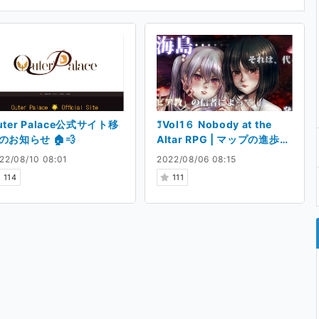
uter Palace公式サイト移
꒸Vol1６ Nobody at the
のお知らせ 🏠💨
Altar RPG | マップの進歩状
況 ✡
22/08/10 08:01
2022/08/06 08:15
114
111