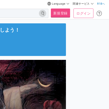
Language
関連サービス
R18へ
新規登録
ログイン
しよう！