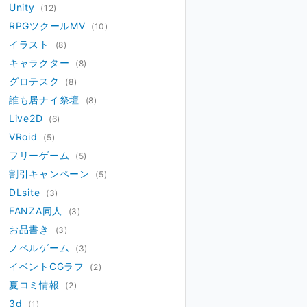
Unity
(12)
RPGツクールMV
(10)
イラスト
(8)
キャラクター
(8)
グロテスク
(8)
誰も居ナイ祭壇
(8)
Live2D
(6)
VRoid
(5)
フリーゲーム
(5)
割引キャンペーン
(5)
DLsite
(3)
FANZA同人
(3)
お品書き
(3)
ノベルゲーム
(3)
イベントCGラフ
(2)
夏コミ情報
(2)
3d
(1)