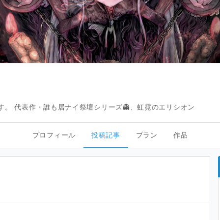
います。 代表作・誰も居ナイ祭壇シリーズ👻、虹霓のエリシオン
プロフィール
投稿記事
プラン
作品