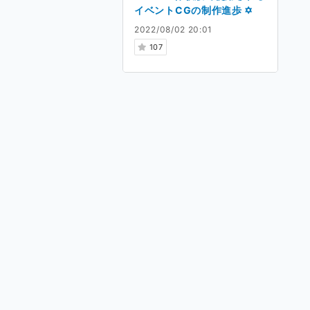
イベントCGの制作進歩 ✡
2022/08/02 20:01
107