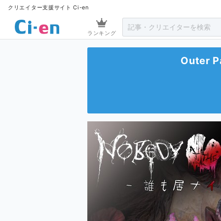
クリエイター支援サイト Ci-en
ランキング
Outer P