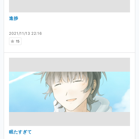
進捗
2021/11/13 22:16
15
眠たすぎて