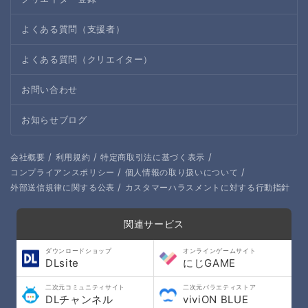
よくある質問（支援者）
よくある質問（クリエイター）
お問い合わせ
お知らせブログ
/
/
/
会社概要
利用規約
特定商取引法に基づく表示
/
/
コンプライアンスポリシー
個人情報の取り扱いについて
/
外部送信規律に関する公表
カスタマーハラスメントに対する行動指針
関連サービス
ダウンロードショップ
オンラインゲームサイト
DLsite
にじGAME
二次元コミュニティサイト
二次元バラエティストア
DLチャンネル
viviON BLUE