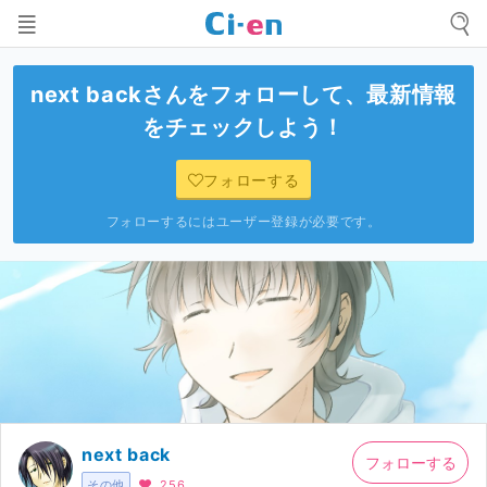
next back
さんをフォローして、最新情報
をチェックしよう！
フォローする
フォローするにはユーザー登録が必要です。
next back
フォローする
その他
256