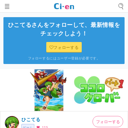
ひこてる
さんをフォローして、最新情報を
チェックしよう！
フォローする
フォローするにはユーザー登録が必要です。
ひこてる
フォローする
ゲーム
125