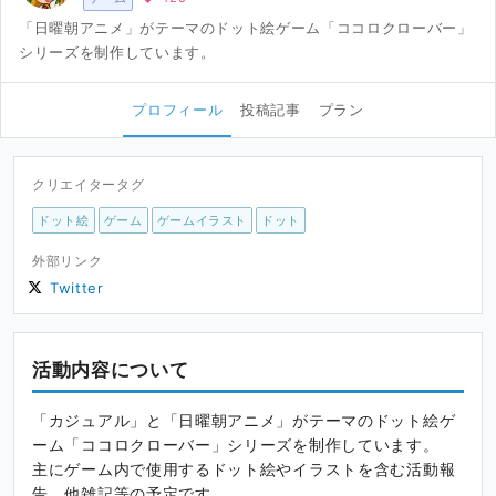
「日曜朝アニメ」がテーマのドット絵ゲーム「ココロクローバー」
シリーズを制作しています。
プロフィール
投稿記事
プラン
クリエイタータグ
ドット絵
ゲーム
ゲームイラスト
ドット
外部リンク
Twitter
活動内容について
「カジュアル」と「日曜朝アニメ」がテーマのドット絵ゲ
ーム「ココロクローバー」シリーズを制作しています。
主にゲーム内で使用するドット絵やイラストを含む活動報
告、他雑記等の予定です。