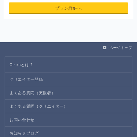
プラン詳細へ
ページトップ
Ci-enとは？
クリエイター登録
よくある質問（支援者）
よくある質問（クリエイター）
お問い合わせ
支援してくださる皆さまへ
お知らせブログ
以前からブログ替わりのページが欲しかったことと、単純