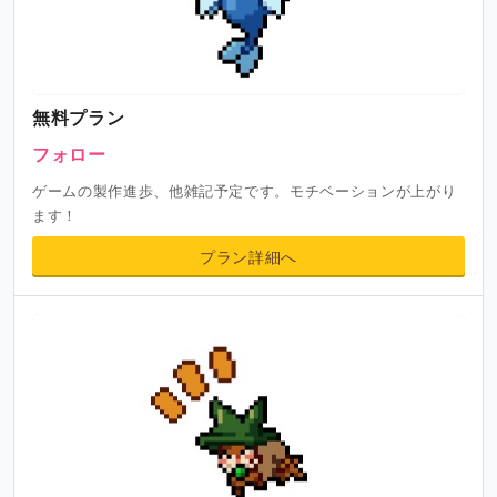
無料プラン
フォロー
ゲームの製作進歩、他雑記予定です。モチベーションが上がり
ます！
プラン詳細へ
プロフィール
初めまして。ひこてるです。
キッズもののデザインやGBA～DSのドット絵のイメージが
好みです。
現在はSTEAMを中心にゲーム制作をしています。
ドット絵制作依頼は受け付けてはいるのですが個人のゲー
ム制作を最優先としていますので、お断りさせていただく