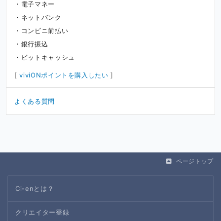
電子マネー
ネットバンク
コンビニ前払い
銀行振込
ビットキャッシュ
[
viviONポイントを購入したい
]
よくある質問
ページトップ
Ci-enとは？
クリエイター登録