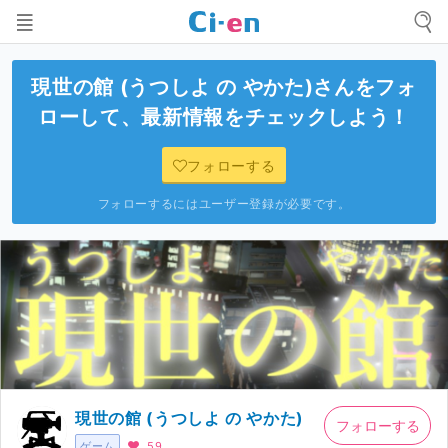
現世の館 (うつしよ の やかた)
さんをフォ
ローして、最新情報をチェックしよう！
フォローする
フォローするにはユーザー登録が必要です。
現世の館 (うつしよ の やかた)
フォローする
ゲーム
59