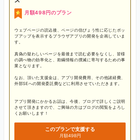
ス
月額498円のプラン
ウェブページの読込後、ページの信ぴょう性に応じたポッ
プアップを表示するブラウザアプリの開発を企画していま
す。

真偽の疑わしいページを最後まで読む必要をなくし、皆様
の調べ物の効率化と、欺瞞情報の撲滅に寄与するための事
業となります。

なお、頂いた支援金は、アプリ開発費用、その他諸経費、
外部SEへの開発委託費などに利用させていただきます。

アプリ開発にかかるお話は、今後、ブログで詳しくご説明
させて頂きますので、ご興味の方はブログの閲覧をよろし
くお願いします！
このプランで支援する
月額498円