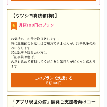
【ウツシヨ賽銭箱(梅)】
月額100円のプラン
お気持ち、お受け取り致します！

特に直接的なお返しはご用意できませんが、記事執筆の励
みになります！

沢山記事を読みたい方は

「記事執筆急げ」

の意を込めて賽銭してくださると気持ちがビビっと伝わり
ます！
このプランで支援する
月額100円
「アプリ現世の館」開発ご支援者向けコー