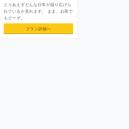
とりあえずどんな日常が繰り広げら
れているか見れます。 まま、お茶で
もどーぞ。
プラン詳細へ