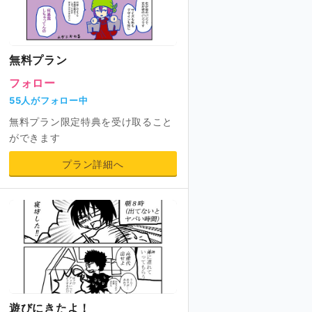
無料プラン
フォロー
55人がフォロー中
無料プラン限定特典を受け取ること
ができます
プラン詳細へ
遊びにきたよ！