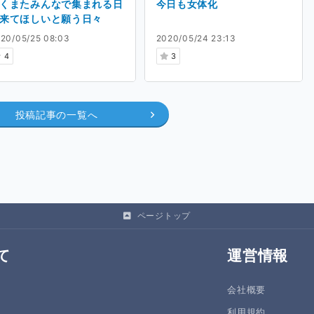
くまたみんなで集まれる日
今日も女体化
来てほしいと願う日々
20/05/25 08:03
2020/05/24 23:13
4
3
投稿記事の一覧へ
ページトップ
て
運営情報
会社概要
利用規約