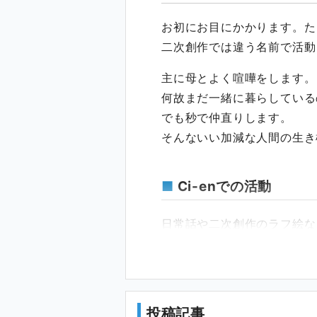
お初にお目にかかります。た
二次創作では違う名前で活動
主に母とよく喧嘩をします。
何故まだ一緒に暮らしている
でも秒で仲直りします。
そんないい加減な人間の生き
Ci-enでの活動
日常話や二次創作のラフ絵な
新作イラストの公開
投稿記事