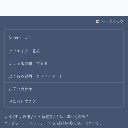
ページトップ
Ci-enとは？
クリエイター登録
よくある質問（支援者）
よくある質問（クリエイター）
お問い合わせ
お知らせブログ
/
/
/
会社概要
利用規約
特定商取引法に基づく表示
/
/
コンプライアンスポリシー
個人情報の取り扱いについて