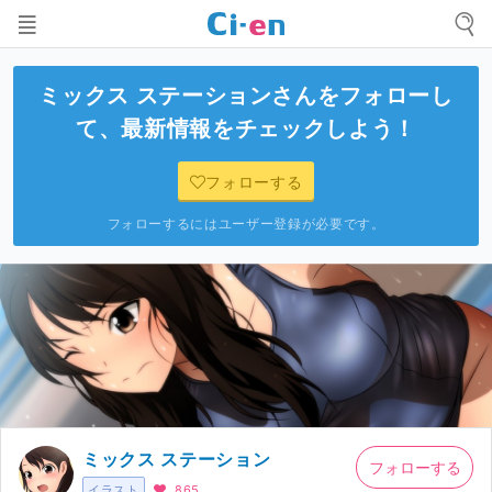
ミックス ステーション
さんをフォローし
て、最新情報をチェックしよう！
フォローする
フォローするにはユーザー登録が必要です。
ミックス ステーション
フォローする
イラスト
865