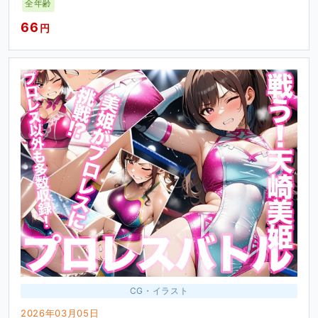
全年齢
66
円
CG・イラスト
2026年03月05日