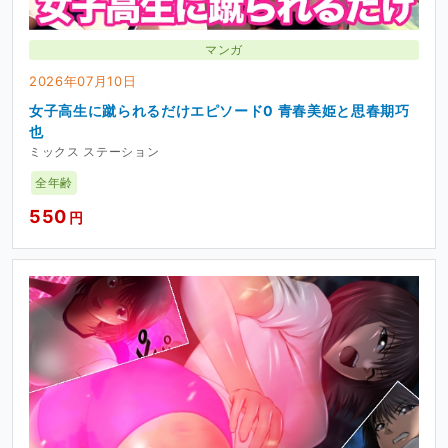
マンガ
2026年07月10日
女子高生に蹴られるだけエピソード0 青春美姫と思春期巧
也
ミックス ステーション
全年齢
550
円