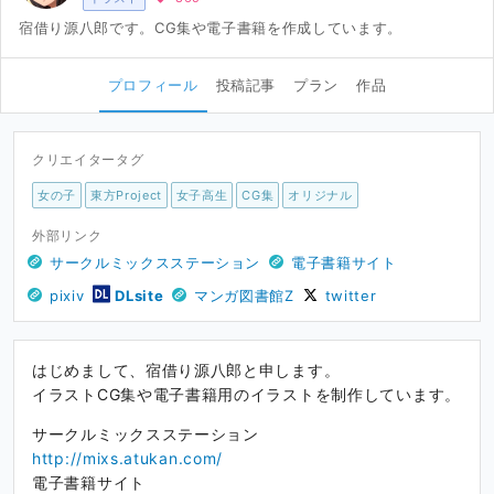
宿借り源八郎です。CG集や電子書籍を作成しています。
プロフィール
投稿記事
プラン
作品
クリエイタータグ
女の子
東方Project
女子高生
CG集
オリジナル
外部リンク
サークルミックスステーション
電子書籍サイト
pixiv
DLsite
マンガ図書館Z
twitter
はじめまして、宿借り源八郎と申します。
イラストCG集や電子書籍用のイラストを制作しています。
サークルミックスステーション
http://mixs.atukan.com/
電子書籍サイト