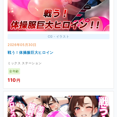
CG・イラスト
2026年05月30日
戦う！体操服巨大ヒロイン
ミックス ステーション
全年齢
110
円