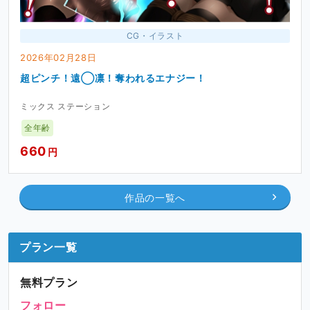
CG・イラスト
2026年02月28日
超ピンチ！遠◯凛！奪われるエナジー！
ミックス ステーション
全年齢
660
円
作品の一覧へ
プラン一覧
無料プラン
フォロー