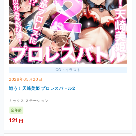
CG・イラスト
2026年05月20日
戦う！天崎美姫 プロレスバトル2
ミックス ステーション
全年齢
121
円