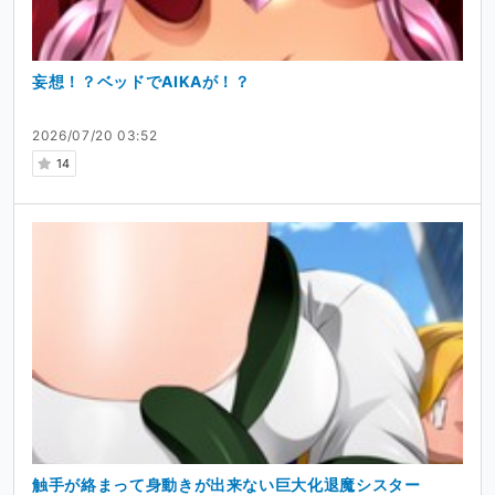
妄想！？ベッドでAIKAが！？
2026/07/20 03:52
14
触手が絡まって身動きが出来ない巨大化退魔シスター