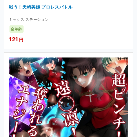
戦う！天崎美姫 プロレスバトル
ミックス ステーション
全年齢
121
円