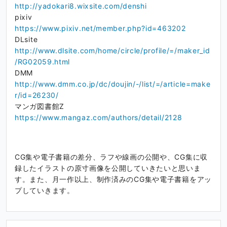
http://yadokari8.wixsite.com/denshi
pixiv
https://www.pixiv.net/member.php?id=463202
DLsite
http://www.dlsite.com/home/circle/profile/=/maker_id
/RG02059.html
DMM
http://www.dmm.co.jp/dc/doujin/-/list/=/article=make
r/id=26230/
マンガ図書館Z
https://www.mangaz.com/authors/detail/2128
CG集や電子書籍の差分、ラフや線画の公開や、CG集に収
録したイラストの原寸画像を公開していきたいと思いま
す。また、月一作以上、制作済みのCG集や電子書籍をアッ
プしていきます。