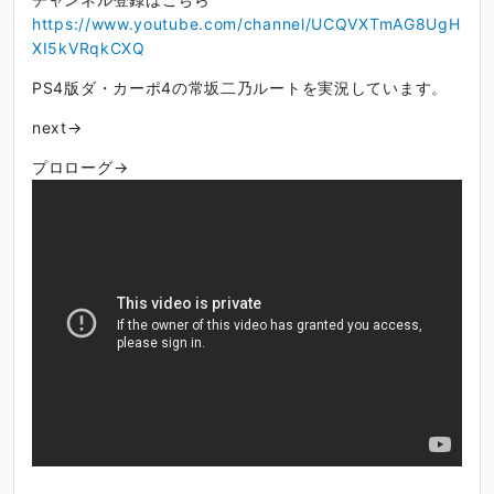
https://www.youtube.com/channel/UCQVXTmAG8UgH
XI5kVRqkCXQ
PS4版ダ・カーポ4の常坂二乃ルートを実況しています。
next→
プロローグ→