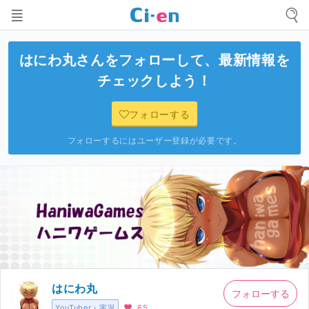
はにわ丸
さんをフォローして、最新情報を
チェックしよう！
フォローする
フォローするにはユーザー登録が必要です。
はにわ丸
フォローする
YouTuber・実況
65