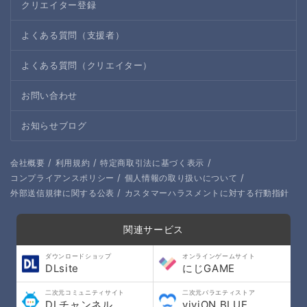
クリエイター登録
よくある質問（支援者）
よくある質問（クリエイター）
お問い合わせ
お知らせブログ
/
/
/
会社概要
利用規約
特定商取引法に基づく表示
/
/
コンプライアンスポリシー
個人情報の取り扱いについて
/
外部送信規律に関する公表
カスタマーハラスメントに対する行動指針
関連サービス
ダウンロードショップ
オンラインゲームサイト
DLsite
にじGAME
二次元コミュニティサイト
二次元バラエティストア
DLチャンネル
viviON BLUE