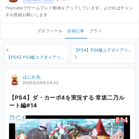
Youtubeでゲームプレイ動画をアップしています。よければチャン
ネル登録お願いします
プロフィール
投稿記事
プラン
【PS4】PS4版ユアダイアリー
+の体験版を実況する #19
【PS4】PS4版ユアダイアリー
+の体験版を実況する #21
はにわ丸
2020/02/06 04:32
【PS4】ダ・カーポ4を実況する 常坂二乃ル
ート編#14