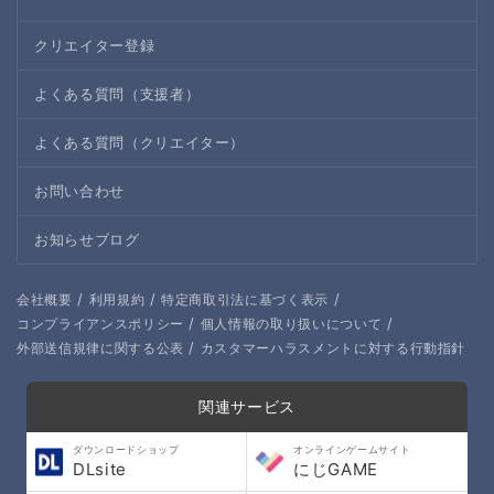
クリエイター登録
よくある質問（支援者）
よくある質問（クリエイター）
お問い合わせ
お知らせブログ
/
/
/
会社概要
利用規約
特定商取引法に基づく表示
/
/
コンプライアンスポリシー
個人情報の取り扱いについて
/
外部送信規律に関する公表
カスタマーハラスメントに対する行動指針
関連サービス
ダウンロードショップ
オンラインゲームサイト
DLsite
にじGAME