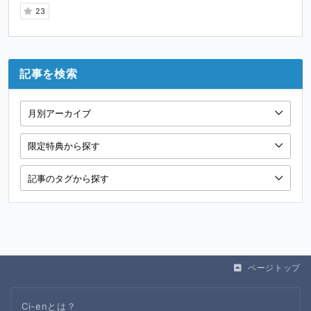
23
記事を検索
ページトップ
Ci-enとは？