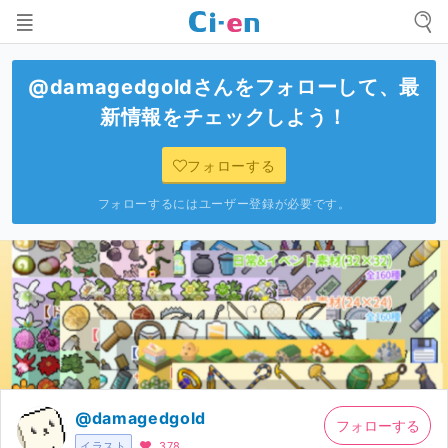
@damagedgold
さんをフォローして、最
新情報をチェックしよう！
フォローする
フォローするにはユーザー登録が必要です。
@damagedgold
フォローする
イラスト
378