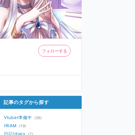
フォローする
記事のタグから探す
Vtuber準備中
(26)
IRIAM
(19)
日記/diary
(7)