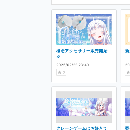
概念アクセサリー販売開始
新
🎉
2025/02/22 23:49
20
6
クレーンゲームはお好きで
案