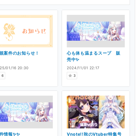
規案件のお知らせ！
心も体も温まるスープ 販
売中✨
25/01/16 20:30
2024/11/01 22:17
6
3
件情報✨✨
Vnote!!秋のVtuber特集号