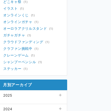
どこキャ祭
(1)
イラスト
(1)
オンラインくじ
(1)
オンラインガチャ
(1)
オーロラアクリルスタンド
(1)
ガチャガチャ
(1)
クラウドファンディング
(1)
クラファン挑戦中
(1)
クレーンゲーム
(1)
シャンプーペンシル
(1)
ステッカー
(1)
月別アーカイブ
2025
09月
(1)
2024
08月
(1)