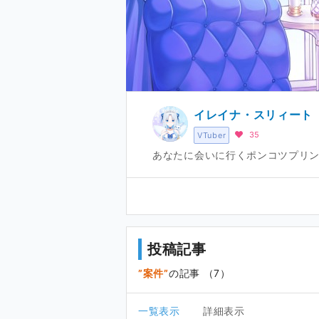
イレイナ・スリィート
35
VTuber
あなたに会いに行くポンコツプリン
投稿記事
案件
の記事 （7）
一覧表示
詳細表示