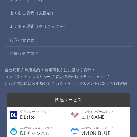
よくある質問（支援者）
よくある質問（クリエイター）
お問い合わせ
お知らせブログ
/
/
/
会社概要
利用規約
特定商取引法に基づく表示
/
/
コンプライアンスポリシー
個人情報の取り扱いについて
/
外部送信規律に関する公表
カスタマーハラスメントに対する行動指針
関連サービス
ダウンロードショップ
オンラインゲームサイト
DLsite
にじGAME
二次元コミュニティサイト
二次元バラエティストア
DLチャンネル
viviON BLUE