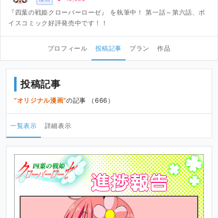
『四葉の戦姫クローバーローゼ』 を執筆中！ 第一話～第六話、ボ
イスコミック好評発売中です！！
プロフィール
投稿記事
プラン
作品
投稿記事
オリジナル漫画
の記事 （666）
一覧表示
詳細表示