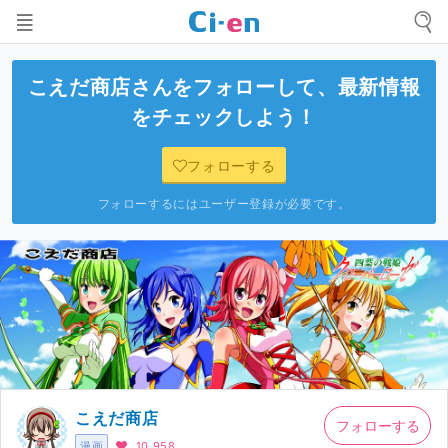
こえだ商店
さんをフォローして、最新情報
をチェックしよう！
フォローする
フォローするにはユーザー登録が必要です。
こえだ商店
フォローする
漫画
10,958