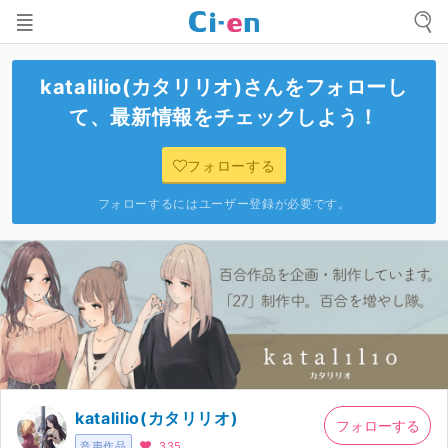
katalilio(カタリリオ)
さんをフォローし
て、最新情報をチェックしよう！
フォローする
フォローするにはユーザー登録が必要です。
katalilio(カタリリオ)
フォローする
音声作品
335