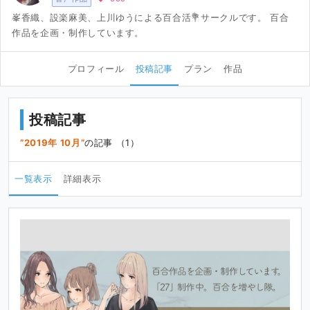
峯香織、設楽麻美、上川ゆうによる百合活💐サークルです。 百合
作品を企画・制作しています。
プロフィール
投稿記事
プラン
作品
投稿記事
2019年 10月
の記事 （1）
一覧表示
詳細表示