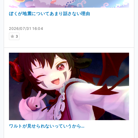
ぼくが地震についてあまり話さない理由
2026/07/31 16:04
3
ワルトが見せられないっていうから…