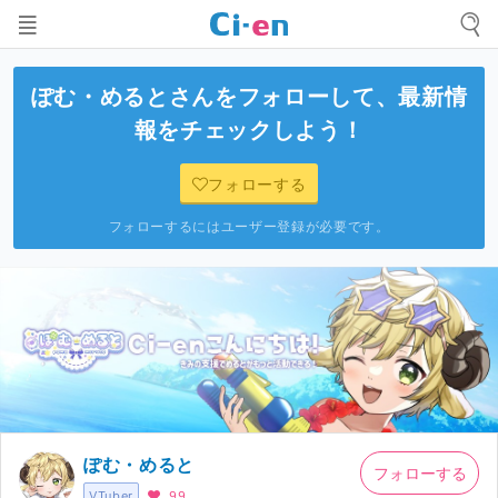
ぽむ・めると
さんをフォローして、最新情
報をチェックしよう！
フォローする
フォローするにはユーザー登録が必要です。
ぽむ・めると
フォローする
VTuber
99