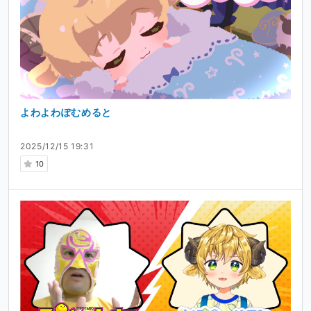
よわよわぽむめると
2025/12/15 19:31
10