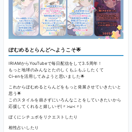
ぽむめるとらんどへようこそ🌟
IRIAMからYouTubeで毎日配信をして3.5周年！
もっと地球のみんなとたのしくもふもふしたくて
Ci-enを活用してみようと思いました🌟
これからぽむめるとらんどをもっと発展させていきたいと
思う🌟
このスタイルを崩さずにいろんなことをしていきたいから
応援してくれると嬉しいぞ(〃>ω<〃)
ぼくにシチュボをリクエストしたり
相性占いしたり