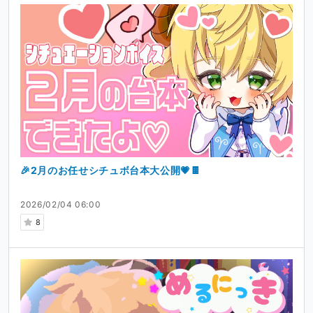
🎉2月のお任せシチュボ台本大公開💗🍫
2026/02/04 06:00
8