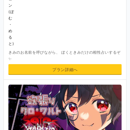
きみのお名前を呼びながら、 ぼくときみだけの相性占いするぞ
✨
プラン詳細へ