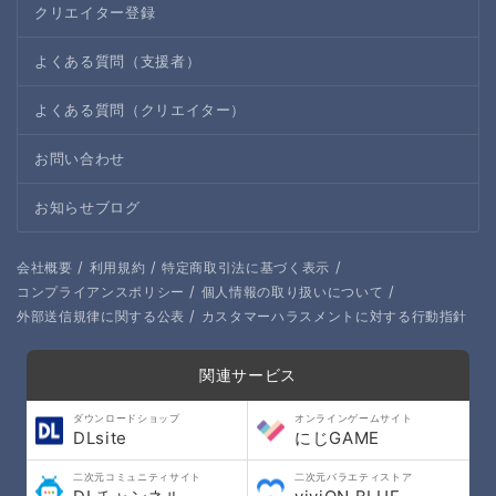
クリエイター登録
よくある質問（支援者）
よくある質問（クリエイター）
お問い合わせ
お知らせブログ
/
/
/
会社概要
利用規約
特定商取引法に基づく表示
/
/
コンプライアンスポリシー
個人情報の取り扱いについて
/
外部送信規律に関する公表
カスタマーハラスメントに対する行動指針
関連サービス
ダウンロードショップ
オンラインゲームサイト
DLsite
にじGAME
二次元コミュニティサイト
二次元バラエティストア