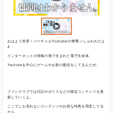
おはよう世界！バーチャルYoutuberの斬撃ノしゅわわだよ
♪
インターネットの情報の海で生まれた電子生命体。
Youtubeを中心にゲームやお歌の配信をしてるんだぜ。
ファンクラブでは日記やボイスなどの限定コンテンツを更
新していくよ。
ここでしか見れないコンテンツやお得な特典を用意してる
から、