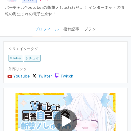
バーチャルYoutuberの斬撃ノしゅわわだよ！ インターネットの情
報の海生まれの電子生命体！
プロフィール
投稿記事
プラン
クリエイタータグ
VTuber
シチュボ
外部リンク
Youtube
Twitter
Twitch