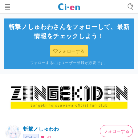
斬撃ノしゅわわ
さんをフォローして、最新
情報をチェックしよう！
フォローする
フォローするにはユーザー登録が必要です。
斬撃ノしゅわわ
フォローする
VTuber
47