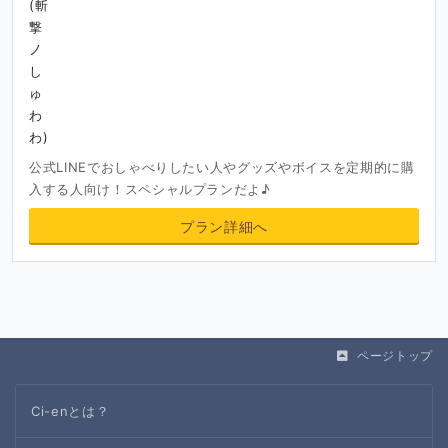
公式LINEでおしゃべりしたい人やグッズやボイスを定期的に購
入する人向け！スペシャルプランだよ♪
プラン詳細へ
ページトップ
Ci-enとは？