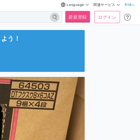
Language
関連サービス
R18へ
新規登録
ログイン
しよう！