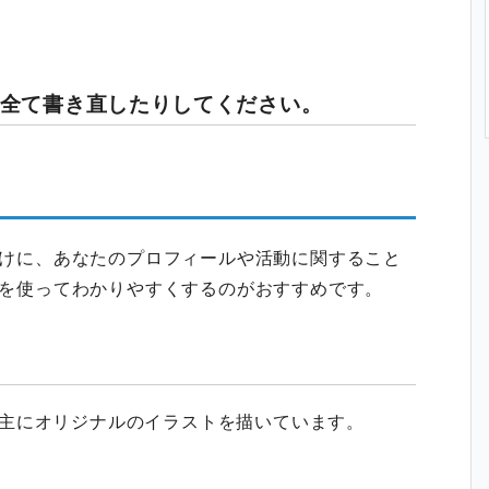
全て書き直したりしてください。
けに、あなたのプロフィールや活動に関すること
を使ってわかりやすくするのがおすすめです。
す。主にオリジナルのイラストを描いています。