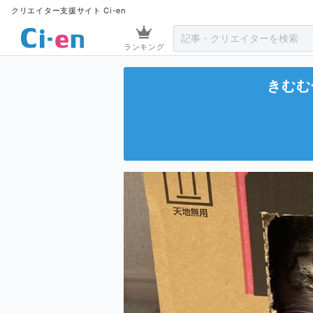
クリエイター支援サイト Ci-en
ランキング
きむむ