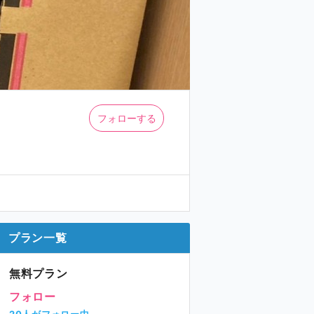
フォローする
プラン一覧
無料プラン
フォロー
20人がフォロー中