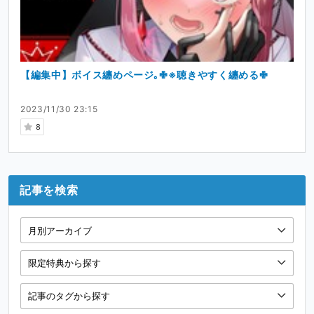
【編集中】ボイス纏めページ｡✙※聴きやすく纏める✙
2023/11/30 23:15
8
記事を検索