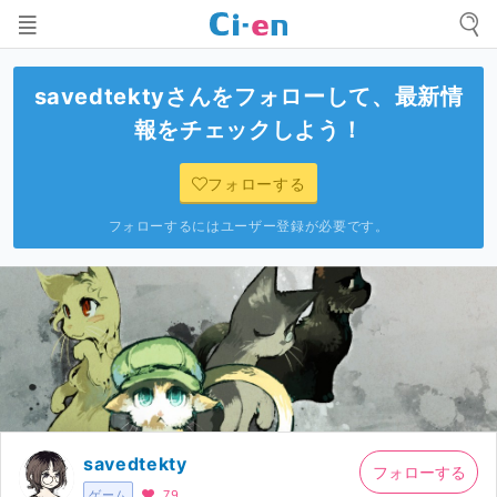
savedtekty
さんをフォローして、最新情
報をチェックしよう！
フォローする
フォローするにはユーザー登録が必要です。
savedtekty
フォローする
ゲーム
79