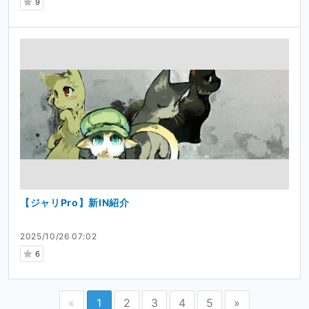
9
【ジャリPro】新IN紹介
2025/10/26 07:02
6
«
1
2
3
4
5
»