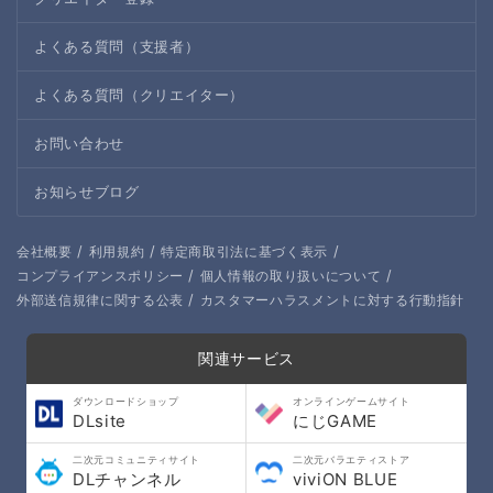
よくある質問（支援者）
よくある質問（クリエイター）
お問い合わせ
お知らせブログ
/
/
/
会社概要
利用規約
特定商取引法に基づく表示
/
/
コンプライアンスポリシー
個人情報の取り扱いについて
/
外部送信規律に関する公表
カスタマーハラスメントに対する行動指針
関連サービス
ダウンロードショップ
オンラインゲームサイト
DLsite
にじGAME
二次元コミュニティサイト
二次元バラエティストア
DLチャンネル
viviON BLUE