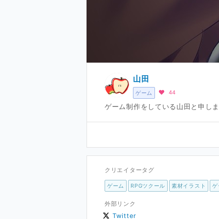
山田
44
ゲーム
ゲーム制作をしている山田と申しま
クリエイタータグ
ゲーム
RPGツクール
素材イラスト
ゲ
外部リンク
Twitter