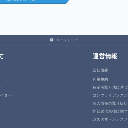
ページトップ
て
運営情報
会社概要
利用規約
者）
特定商取引法に基づ
エイター）
コンプライアンスポ
個人情報の取り扱い
外部送信規律に関す
カスタマーハラスメ