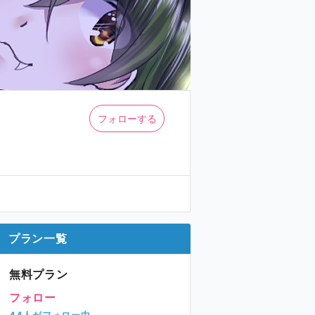
フォローする
プラン一覧
無料プラン
フォロー
44人がフォロー中