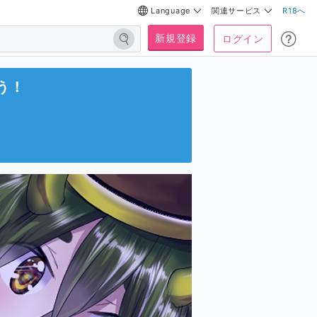
Language
関連サービス
R18へ
新規登録
ログイン
う！