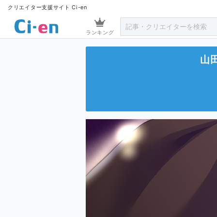
クリエイター支援サイト Ci-en
ランキング
山