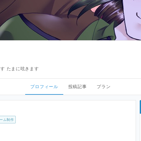
す たまに呟きます
プロフィール
投稿記事
プラン
ーム制作