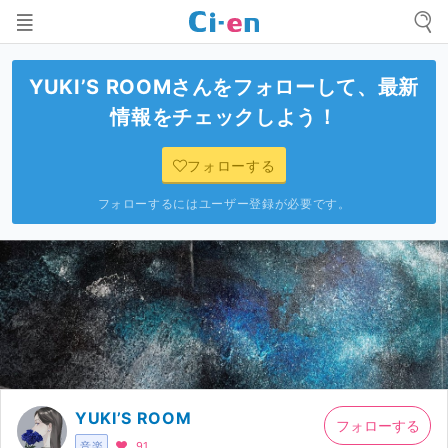
YUKI’S ROOM
さんをフォローして、最新
情報をチェックしよう！
フォローする
フォローするにはユーザー登録が必要です。
YUKI’S ROOM
フォローする
音楽
91