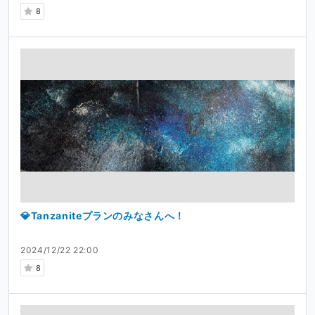
8
💎Tanzaniteプランのみなさんへ！
2024/12/22 22:00
8