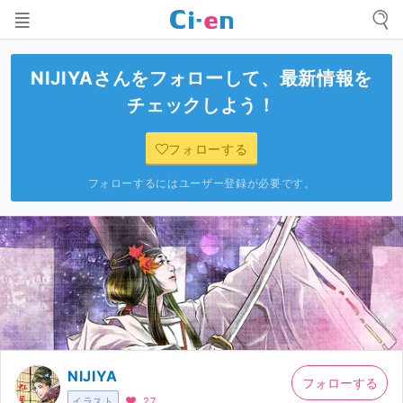
NIJIYA
さんをフォローして、最新情報を
チェックしよう！
フォローする
フォローするにはユーザー登録が必要です。
NIJIYA
フォローする
イラスト
27