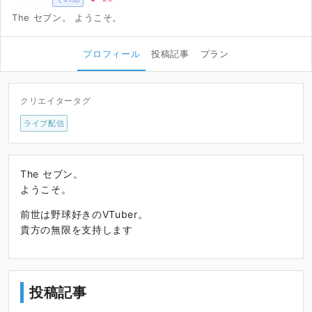
The セブン。 ようこそ。
プロフィール
投稿記事
プラン
クリエイタータグ
ライブ配信
The セブン。
ようこそ。
前世は野球好きのVTuber。
貴方の無限を支持します
投稿記事