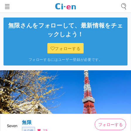
無限
さんをフォローして、最新情報をチェ
ックしよう！
フォローする
フォローするにはユーザー登録が必要です。
無限
フォローする
その他
29