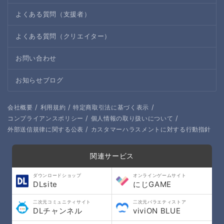
よくある質問（支援者）
よくある質問（クリエイター）
お問い合わせ
お知らせブログ
/
/
/
会社概要
利用規約
特定商取引法に基づく表示
/
/
コンプライアンスポリシー
個人情報の取り扱いについて
/
外部送信規律に関する公表
カスタマーハラスメントに対する行動指針
関連サービス
ダウンロードショップ
オンラインゲームサイト
DLsite
にじGAME
二次元コミュニティサイト
二次元バラエティストア
DLチャンネル
viviON BLUE