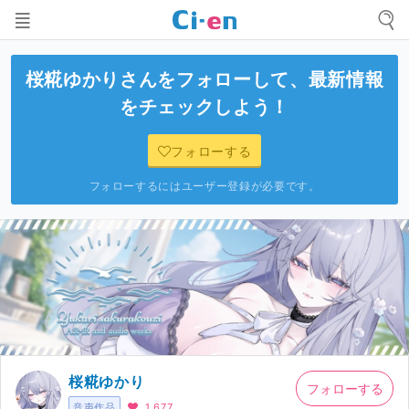
桜糀ゆかり
さんをフォローして、最新情報
をチェックしよう！
フォローする
フォローするにはユーザー登録が必要です。
桜糀ゆかり
フォローする
音声作品
1,677