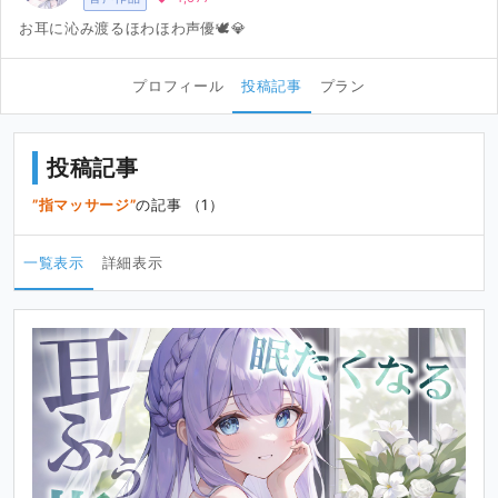
お耳に沁み渡るほわほわ声優🕊💎
プロフィール
投稿記事
プラン
投稿記事
指マッサージ
の記事 （1）
一覧表示
詳細表示