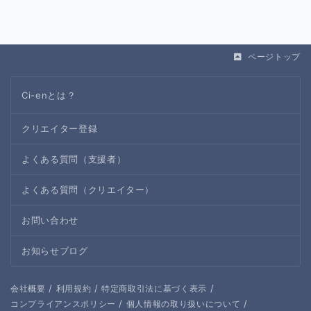
ページトップ
Ci-enとは？
クリエイター登録
よくある質問（支援者）
よくある質問（クリエイター）
お問い合わせ
お知らせブログ
/
/
/
会社概要
利用規約
特定商取引法に基づく表示
/
/
コンプライアンスポリシー
個人情報の取り扱いについて