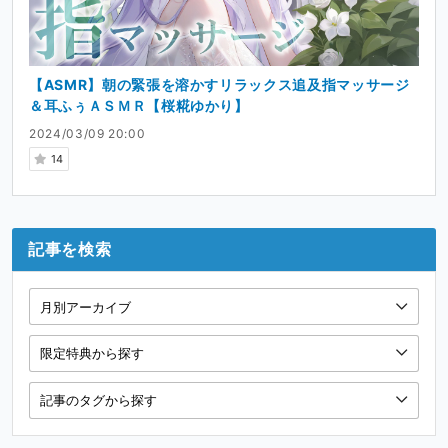
【ASMR】朝の緊張を溶かすリラックス追及指マッサージ
＆耳ふぅＡＳＭＲ【桜糀ゆかり】
2024/03/09 20:00
14
記事を検索