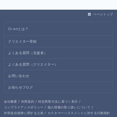
ページトップ
Ci-enとは？
クリエイター登録
よくある質問（支援者）
よくある質問（クリエイター）
お問い合わせ
お知らせブログ
/
/
/
会社概要
利用規約
特定商取引法に基づく表示
/
/
コンプライアンスポリシー
個人情報の取り扱いについて
/
外部送信規律に関する公表
カスタマーハラスメントに対する行動指針