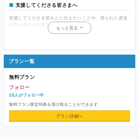
支援してくださる皆さまへ
支援してくださる皆さんに伝えたいことや、得られた資金
の使い道などを書きましょう。
もっと見る
例 : Ci-enを始めた理由は、創作時間に余裕を持たせたい
という思いと、モチベーションの維持のためです。ご興味
を持たれましたら、ご支援いただけると嬉しいです！
プラン一覧
無料プラン
フォロー
25人がフォロー中
無料プラン限定特典を受け取ることができます
プラン詳細へ