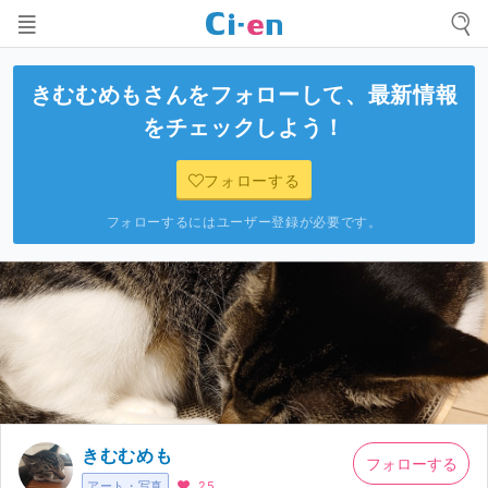
きむむめも
さんをフォローして、最新情報
をチェックしよう！
フォローする
フォローするにはユーザー登録が必要です。
きむむめも
フォローする
アート・写真
25