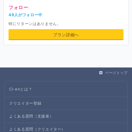
フォロー
49人がフォロー中
特にリターンはありません。
プラン詳細へ
ページトップ
Ci-enとは？
クリエイター登録
よくある質問（支援者）
よくある質問（クリエイター）