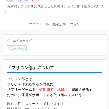
『絶対に』フリゲを完成させるためのオンライン部活動を行ないま
す！
プロフィール
投稿記事
プラン
クリエイタータグ
フリーゲーム
『フリコン部』について
フリコン部とは、
フリゲ制作未経験者を対象に
『フリーゲームを
短期間で
絶対に
完成させる』
ために、運営がサポートする取り組みです(^^)
現在１期生スタートしております！
活動期間：2023.10.16〜12.31