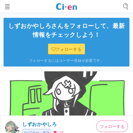
しずおかやしろ
さんをフォローして、最新
情報をチェックしよう！
フォローする
フォローするにはユーザー登録が必要です。
しずおかやしろ
フォローする
YouTuber・実況
26