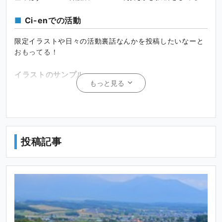
Ci-enでの活動
限定イラストや日々の活動裏話なんかを投稿したいなーと
おもってる！
イラストのサンプル
もっと見る
こういうイラストをかくよ
セルフ受肉VtuberなのでLive2Dやキャラデザもおまか
せ！
投稿記事