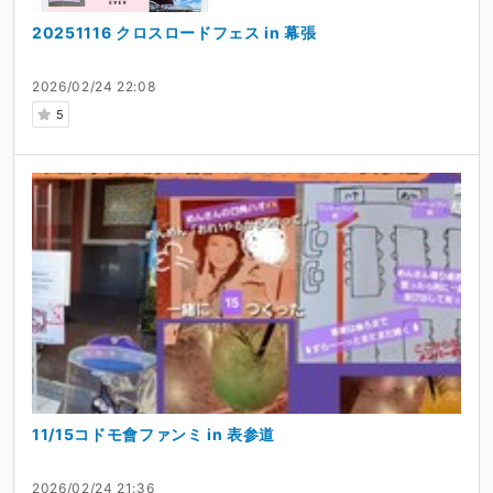
20251116 クロスロードフェス in 幕張
2026/02/24 22:08
5
11/15コドモ會ファンミ in 表参道
2026/02/24 21:36