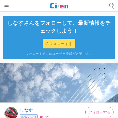
しなす
さんをフォローして、最新情報をチ
ェックしよう！
フォローする
フォローするにはユーザー登録が必要です。
しなす
フォローする
鉄道・旅行
37