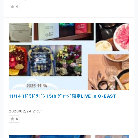
4
11/14 ｺﾄﾞﾓﾄﾞﾗｺﾞﾝ 15th ｼﾞｬｰｼﾞ限定LIVE in O-EAST
2026/02/24 21:31
4