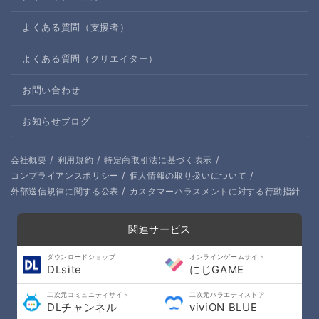
よくある質問（支援者）
よくある質問（クリエイター）
お問い合わせ
お知らせブログ
/
/
/
会社概要
利用規約
特定商取引法に基づく表示
/
/
コンプライアンスポリシー
個人情報の取り扱いについて
/
外部送信規律に関する公表
カスタマーハラスメントに対する行動指針
関連サービス
ダウンロードショップ
オンラインゲームサイト
DLsite
にじGAME
二次元コミュニティサイト
二次元バラエティストア
DLチャンネル
viviON BLUE