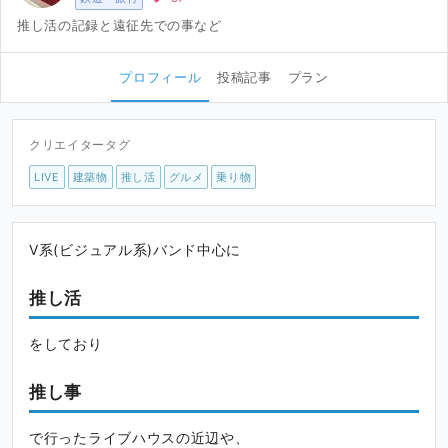
推し活の記録と遠征先での事など
プロフィール
投稿記事
プラン
クリエイタータグ
LIVE
建築物
推し活
グルメ
乗り物
V系(ビジュアル系)バンド中心に
推し活
をしており
推し事
で行ったライブハウスの近辺や、