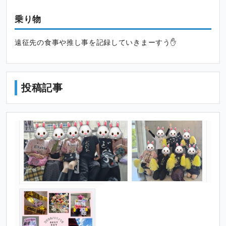
乗り物
遠征先の食事や推し事を記録していきまーすう✋
投稿記事