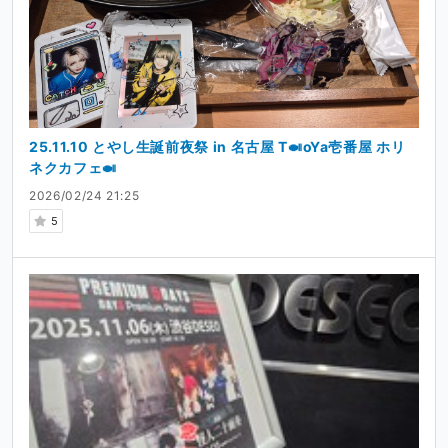
25.11.10 とやし生誕前夜祭 in 名古屋 T🍛oYa壱番屋 ホリ
ネクカフェ🍛
2026/02/24 21:25
5