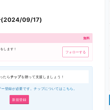
024/09/17)
無料
どをします！
フォローする
ったら
チップ
を贈って支援しましょう！
ザー登録が必要です。チップについては
こちら
。
新規登録