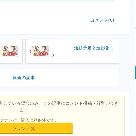
コメント(0)
活動予定と進捗報告
(2024/09/10)
最新の記事
入している場合のみ、この記事にコメント投稿・閲覧ができ
ます
ックナンバー購入は対象外です。
プラン一覧