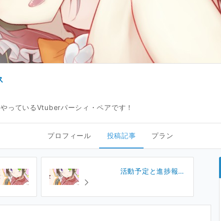
ス
っているVtuberパーシィ・ペアです！
プロフィール
投稿記事
プラン
活動予定と進捗報告
(2024/09/10)