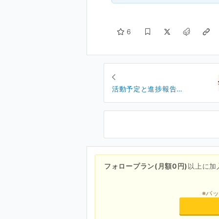
6
活動予定と進捗報告
(2024/09/24)
フォロープラン(月額0円)
以上に加
※バ