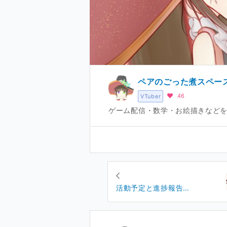
ペアのごった煮スペー
46
VTuber
ゲーム配信・数学・お絵描きなどをや
活動予定と進捗報告
(2024/09/24)