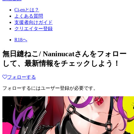
Ci-enとは？
よくある質問
支援者向けガイド
クリエイター登録
R18へ
無日縫ねこ/ Naninucat
さんをフォロー
して、最新情報をチェックしよう！
フォローする
フォローするにはユーザー登録が必要です。