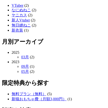
VTuber
(2)
なにぬねこ
(2)
ヤニカス
(2)
新人Vtuber
(2)
無日縫ねこ
(2)
新衣装
(1)
月別アーカイブ
2025
03月
(2)
2023
09月
(1)
05月
(2)
限定特典から探す
無料プラン（無料）
(5)
新猫おもちゃ費（月額3,000円）
(1)