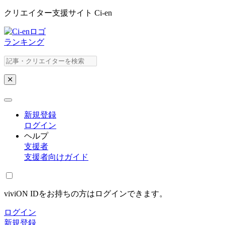
クリエイター支援サイト Ci-en
ランキング
新規登録
ログイン
ヘルプ
支援者
支援者向けガイド
viviON IDをお持ちの方はログインできます。
ログイン
新規登録