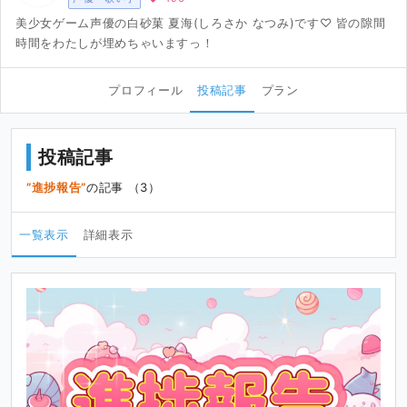
美少女ゲーム声優の白砂菓 夏海(しろさか なつみ)です♡ 皆の隙間
時間をわたしが埋めちゃいますっ！
プロフィール
投稿記事
プラン
投稿記事
進捗報告
の記事 （3）
一覧表示
詳細表示