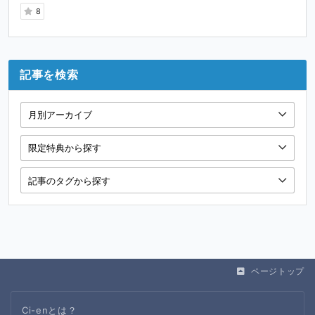
8
記事を検索
ページトップ
Ci-enとは？