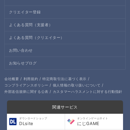
クリエイター登録
よくある質問（支援者）
よくある質問（クリエイター）
お問い合わせ
お知らせブログ
/
/
/
会社概要
利用規約
特定商取引法に基づく表示
/
/
コンプライアンスポリシー
個人情報の取り扱いについて
/
外部送信規律に関する公表
カスタマーハラスメントに対する行動指針
関連サービス
ダウンロードショップ
オンラインゲームサイト
DLsite
にじGAME