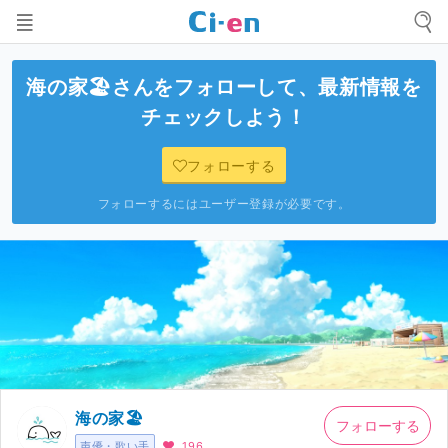
海の家🏖
さんをフォローして、最新情報を
チェックしよう！
フォローする
フォローするにはユーザー登録が必要です。
海の家🏖
フォローする
声優・歌い手
196