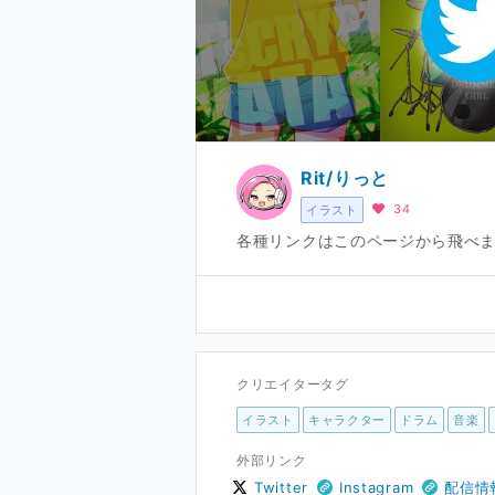
Rit/りっと
34
イラスト
各種リンクはこのページから飛べま
クリエイタータグ
イラスト
キャラクター
ドラム
音楽
外部リンク
Twitter
Instagram
配信情