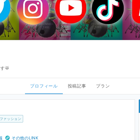
す🥁
プロフィール
投稿記事
プラン
ファッション
報
その他のLINK