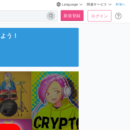
Language
関連サービス
R18へ
新規登録
ログイン
しよう！