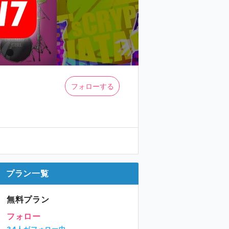
フォローする
プラン一覧
無料プラン
フォロー
34人がフォロー中