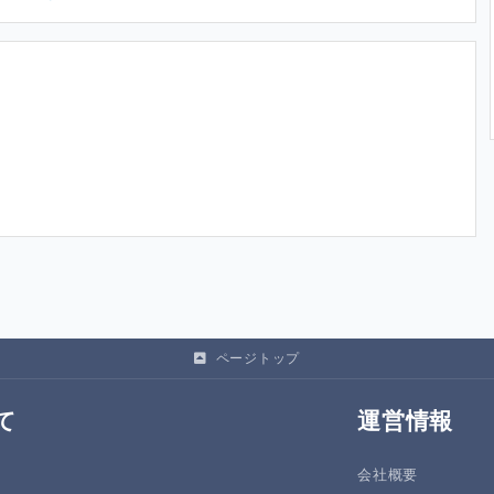
ページトップ
て
運営情報
会社概要