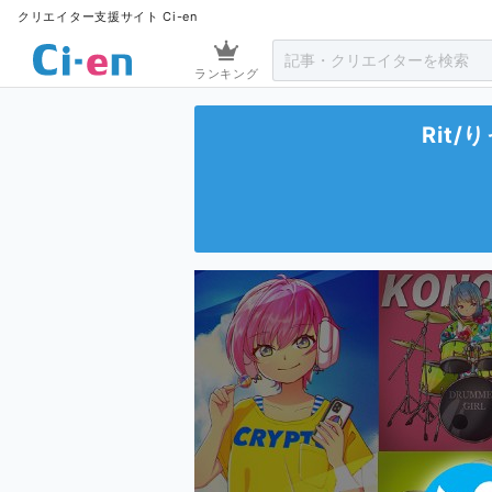
クリエイター支援サイト Ci-en
ランキング
Rit/