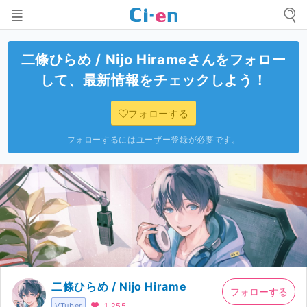
二條ひらめ / Nijo Hirame
さんをフォロー
して、最新情報をチェックしよう！
フォローする
フォローするにはユーザー登録が必要です。
二條ひらめ / Nijo Hirame
フォローする
VTuber
1,255