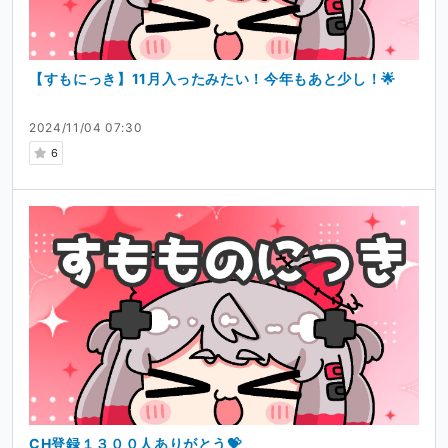
【すもにっき】11月入ったみたい！今年もあと少し！🌟
2024/11/04 07:30
6
CH登録１３００人ありがとう💝