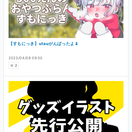
【すもにっき】utauがんばったよ🌷
2023/04/08 09:50
2