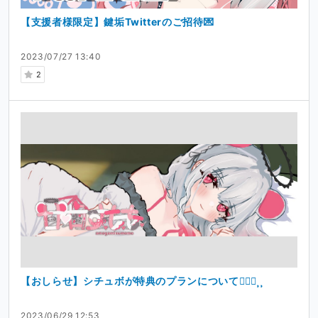
【支援者様限定】鍵垢Twitterのご招待💌
2023/07/27 13:40
2
【おしらせ】シチュボが特典のプランについて🙇🏻‍♀️⸒⸒
2023/06/29 12:53