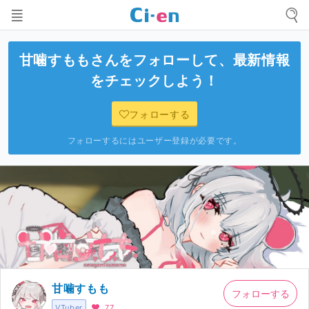
甘噛すもも
さんをフォローして、最新情報
をチェックしよう！
フォローする
フォローするにはユーザー登録が必要です。
甘噛すもも
フォローする
VTuber
77