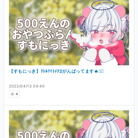
【すもにっき】ﾘﾄﾙﾅｲﾄﾒｱ2がんばってます🔥❤️‍🔥
2023/04/13 04:40
4