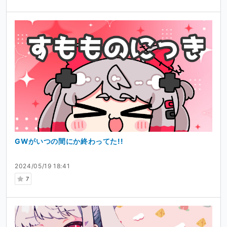
GWがいつの間にか終わってた!!
2024/05/19 18:41
7