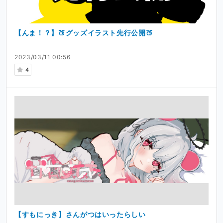
【んま！？】🍑グッズイラスト先行公開🍑
2023/03/11 00:56
4
【すもにっき】さんがつはいったらしい