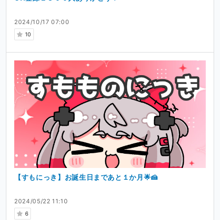
2024/10/17 07:00
10
【すもにっき】お誕生日まであと１か月🌟🍰
2024/05/22 11:10
6