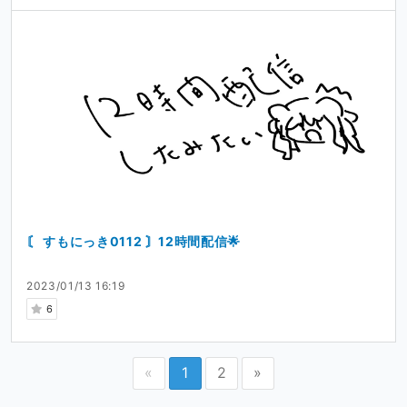
〘 すもにっき0112 〙12時間配信🌟
2023/01/13 16:19
6
«
1
2
»