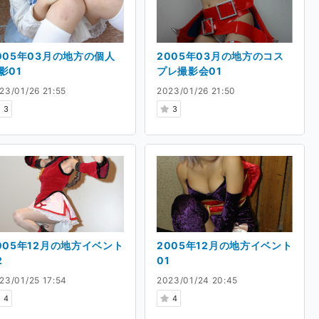
005年03月の地方の個人
2005年03月の地方のコス
影01
プレ撮影会01
23/01/26 21:55
2023/01/26 21:50
3
3
005年12月の地方イベント
2005年12月の地方イベント
2
01
23/01/25 17:54
2023/01/24 20:45
4
4