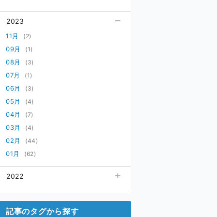
12月
(1)
2023
11月
(3)
10月
11月
(1)
(2)
09月
09月
(1)
(1)
02月
08月
(1)
(3)
07月
(1)
06月
(3)
05月
(4)
04月
(7)
03月
(4)
02月
(44)
01月
(62)
2022
12月
(38)
記事のタグから探す