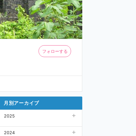
フォローする
月別アーカイブ
2025
10月
(1)
2024
02月
(1)