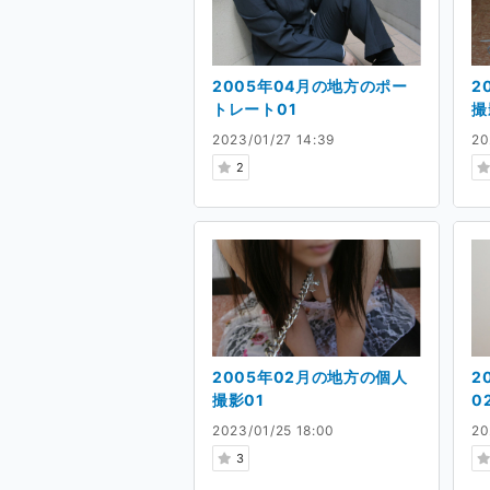
2005年04月の地方のポー
2
トレート01
撮
2023/01/27 14:39
20
2
2005年02月の地方の個人
2
撮影01
0
2023/01/25 18:00
20
3