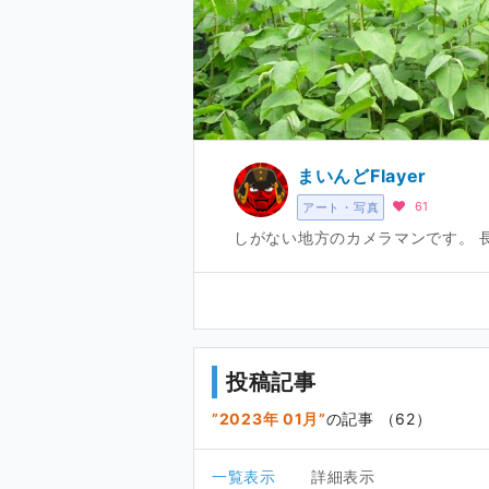
まいんどFlayer
61
アート・写真
しがない地方のカメラマンです。 
投稿記事
2023年 01月
の記事 （62）
一覧表示
詳細表示