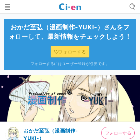
おかだ至弘（漫画制作-YUKI-）
さんをフ
ォローして、最新情報をチェックしよう！
フォローする
フォローするにはユーザー登録が必要です。
おかだ至弘（漫画制作-
フォローする
YUKI-）