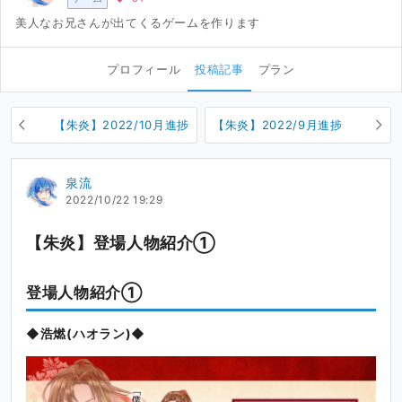
美人なお兄さんが出てくるゲームを作ります
プロフィール
投稿記事
プラン
【朱炎】2022/10月進捗
【朱炎】2022/9月進捗
泉流
2022/10/22 19:29
【朱炎】登場人物紹介①
登場人物紹介①
◆浩燃(ハオラン)◆