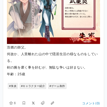
浩燃の師父。
何故か、人里離れた山の中で隠居生活の様なものをしてい
る。
剣の腕を磨く事を好むが、無駄な争いは好まない。
年齢：25歳
#朱炎
#キャラクター紹介
#ゲーム制作
6
コメント(0)