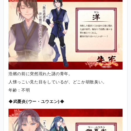
浩燃の前に突然現れた謎の青年。
人懐っこい見た目をしているが、どこか胡散臭い。
年齢：不明
◆武憂炎(ウー・ユウエン)◆