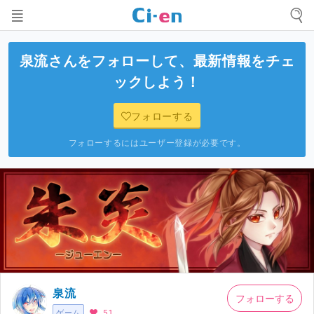
泉流
さんをフォローして、最新情報をチェ
ックしよう！
フォローする
フォローするにはユーザー登録が必要です。
泉流
フォローする
ゲーム
51