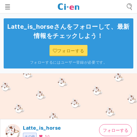
Latte_is_horse
さんをフォローして、最新
情報をチェックしよう！
フォローする
フォローするにはユーザー登録が必要です。
Latte_is_horse
フォローする
その他
50