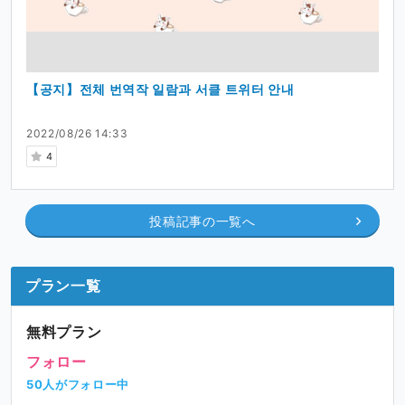
【공지】전체 번역작 일람과 서클 트위터 안내
2022/08/26 14:33
4
投稿記事の一覧へ
プラン一覧
無料プラン
フォロー
50人がフォロー中