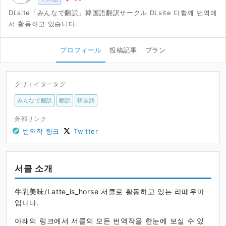
DLsite「みんなで翻訳」韓国語翻訳サークル DLsite 다함께 번역에
서 활동하고 있습니다.
プロフィール
投稿記事
プラン
クリエイタータグ
みんなで翻訳
翻訳
韓国語
外部リンク
번역작 링크
Twitter
서클 소개
牛乳美味/Latte_is_horse 서클로 활동하고 있는 라떼우마
입니다.
아래의 링크에서 서클의 모든 번역작을 한눈에 보실 수 있