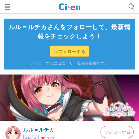
ルル＝ルチカ
さんをフォローして、最新情
報をチェックしよう！
フォローする
フォローするにはユーザー登録が必要です。
ルル＝ルチカ
フォローする
VTuber
373