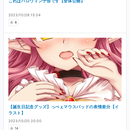
これはハロウィン予告です【全体公開】
2023/10/28 15:34
8
【誕生日記念グッズ】っぺぇマウスパッドの表情差分【イ
ラスト】
2023/10/20 20:00
14