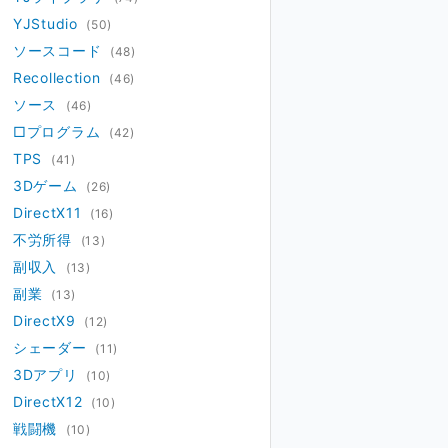
YJStudio
(50)
ソースコード
(48)
Recollection
(46)
ソース
(46)
□プログラム
(42)
TPS
(41)
3Dゲーム
(26)
DirectX11
(16)
不労所得
(13)
副収入
(13)
副業
(13)
DirectX9
(12)
シェーダー
(11)
3Dアプリ
(10)
DirectX12
(10)
戦闘機
(10)