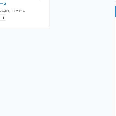
ース
24/01/03 20:14
15