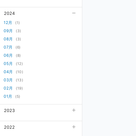
06月
12月
(21)
(8)
2024
05月
11月
(10)
(12)
04月
10月
(19)
12月
(12)
(1)
03月
09月
(19)
09月
(14)
(3)
02月
08月
(8)
08月
(7)
(3)
01月
07月
(15)
07月
(5)
(6)
06月
06月
(4)
(8)
05月
05月
(7)
(12)
04月
04月
(1)
(10)
03月
03月
(5)
(13)
02月
02月
(10)
(19)
01月
01月
(12)
(5)
2023
12月
(2)
2022
11月
(1)
10月