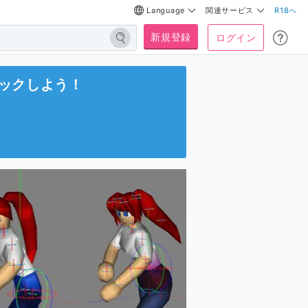
Language
関連サービス
R18へ
新規登録
ログイン
ックしよう！