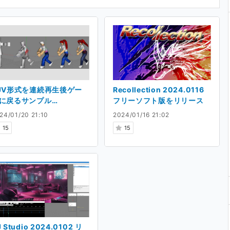
JV形式を連続再生後ゲー
Recollection 2024.0116
に戻るサンプル
フリーソフト版をリリース
024.0120 ソース付き版を
24/01/20 21:10
2024/01/16 21:02
リース
15
15
 Studio 2024.0102 リ