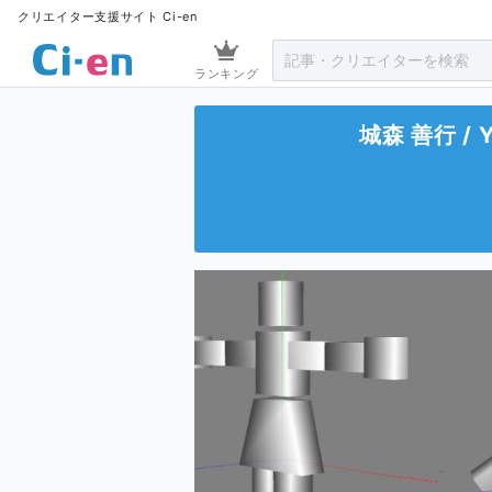
クリエイター支援サイト Ci-en
ランキング
城森 善行 / YJ