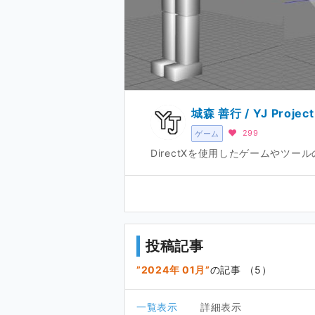
城森 善行 / YJ Project
299
ゲーム
DirectXを使用したゲームやツ
投稿記事
2024年 01月
の記事 （5）
一覧表示
詳細表示