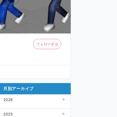
フォローする
月別アーカイブ
2026
08月
(3)
2025
07月
(11)