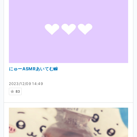
にゅーASMRあいてむ📸
2023/12/09 14:49
83