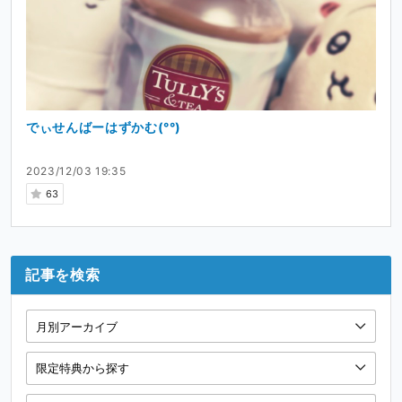
でぃせんばーはずかむ(°°)
2023/12/03 19:35
63
記事を検索