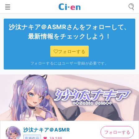
沙汰ナキア＠ASMR
さんをフォローして、
最新情報をチェックしよう！
フォローする
フォローするにはユーザー登録が必要です。
沙汰ナキア＠ASMR
フォローする
音声作品
39,588