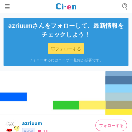
azriuum
さんをフォローして、最新情報を
チェックしよう！
フォローする
フォローするにはユーザー登録が必要です。
azriuum
フォローする
その他
38