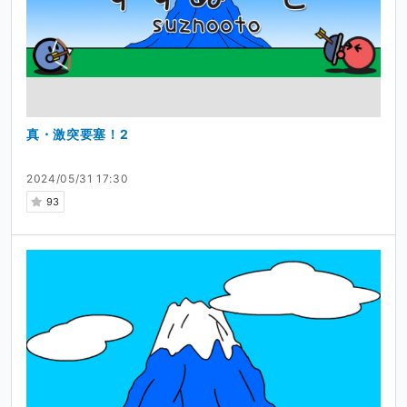
真・激突要塞！2
2024/05/31 17:30
93