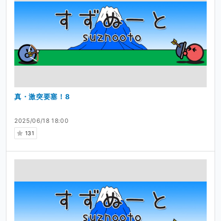
真・激突要塞！8
2025/06/18 18:00
131