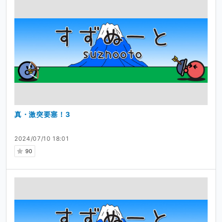
真・激突要塞！3
2024/07/10 18:01
90