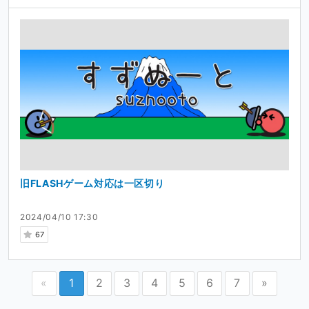
旧FLASHゲーム対応は一区切り
2024/04/10 17:30
67
«
1
2
3
4
5
6
7
»