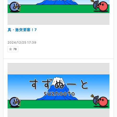
真・激突要塞！7
2024/12/25 17:39
78