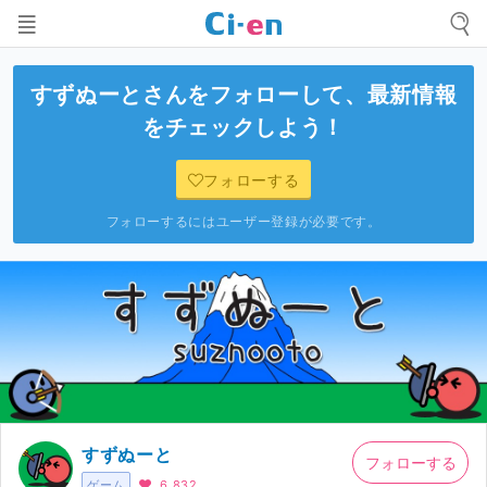
すずぬーと
さんをフォローして、最新情報
をチェックしよう！
フォローする
フォローするにはユーザー登録が必要です。
すずぬーと
フォローする
ゲーム
6,832