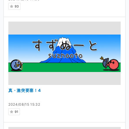
93
真・激突要塞！4
2024/08/15 15:32
91