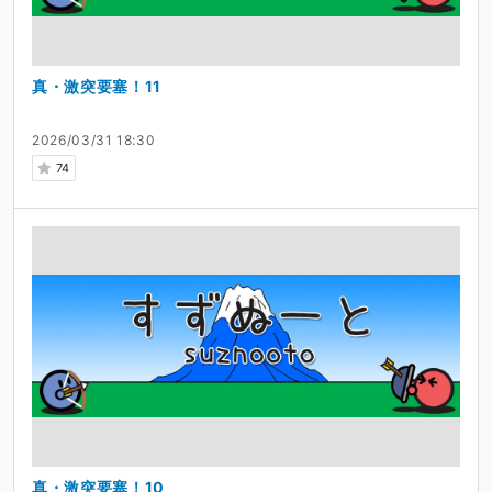
真・激突要塞！11
2026/03/31 18:30
74
真・激突要塞！10