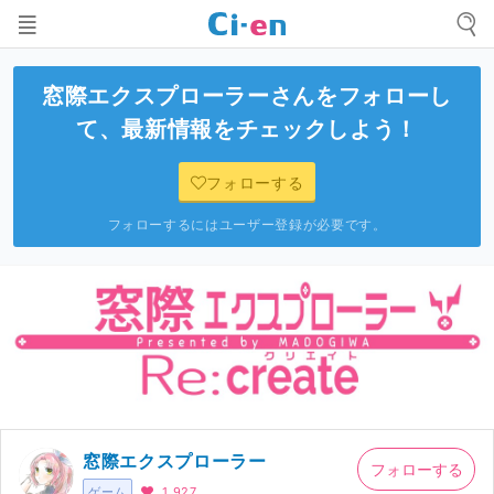
窓際エクスプローラー
さんをフォローし
て、最新情報をチェックしよう！
フォローする
フォローするにはユーザー登録が必要です。
窓際エクスプローラー
フォローする
ゲーム
1,927