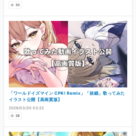
30
「ワールドイズマイン CPK! Remix」「抜錨」歌ってみた
イラスト公開【高画質版】
2026/03/30 03:22
38