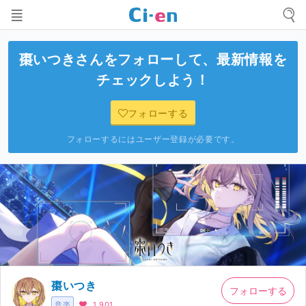
棗いつき
さんをフォローして、最新情報を
チェックしよう！
フォローする
フォローするにはユーザー登録が必要です。
棗いつき
フォローする
音楽
1,901