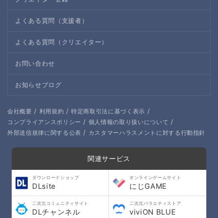
よくある質問（支援者）
よくある質問（クリエイター）
お問い合わせ
お知らせブログ
/
/
/
会社概要
利用規約
特定商取引法に基づく表示
/
/
コンプライアンスポリシー
個人情報の取り扱いについて
/
外部送信規律に関する公表
カスタマーハラスメントに対する行動指針
関連サービス
ダウンロードショップ
オンラインゲームサイト
DLsite
にじGAME
二次元コミュニティサイト
二次元バラエティストア
DLチャンネル
viviON BLUE