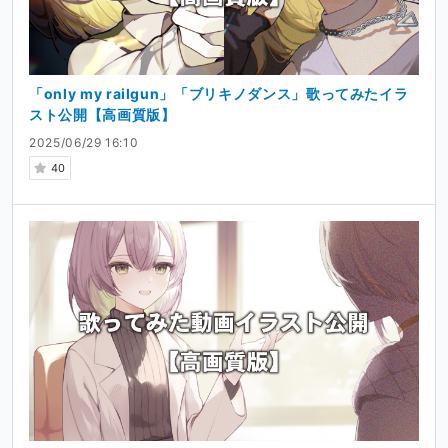
「only my railgun」「ブリキノダンス」歌ってみたイラ
スト公開【高画質版】
2025/06/29 16:10
40