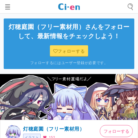
灯穂庭園（フリー素材用）
さんをフォロー
して、最新情報をチェックしよう！
フォローする
フォローするにはユーザー登録が必要です。
灯穂庭園（フリー素材用）
フォローする
イラスト
152