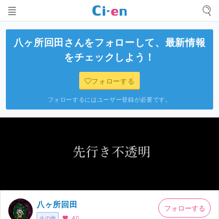
八ヶ所回田
さんをフォローして、最新情報
をチェックしよう！
フォローする
フォローするにはユーザー登録が必要です。
八ヶ所回田
フォローする
その他
40