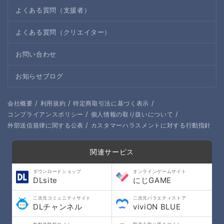
よくある質問（支援者）
よくある質問（クリエイター）
お問い合わせ
お知らせブログ
/
/
/
会社概要
利用規約
特定商取引法に基づく表示
/
/
コンプライアンスポリシー
個人情報の取り扱いについて
/
外部送信規律に関する公表
カスタマーハラスメントに対する行動指針
関連サービス
ダウンロードショップ
オンラインゲームサイト
DLsite
にじGAME
二次元コミュニティサイト
二次元バラエティストア
DLチャンネル
viviON BLUE