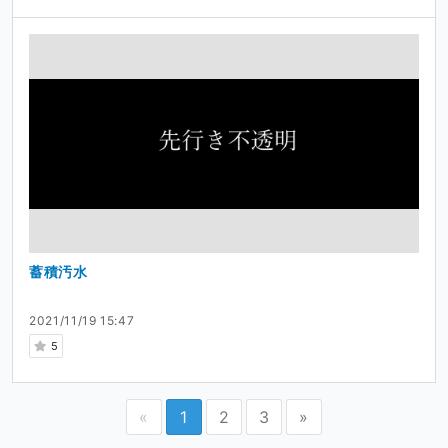
蓄積汚水
2021/11/19 15:47
5
«
1
2
3
»