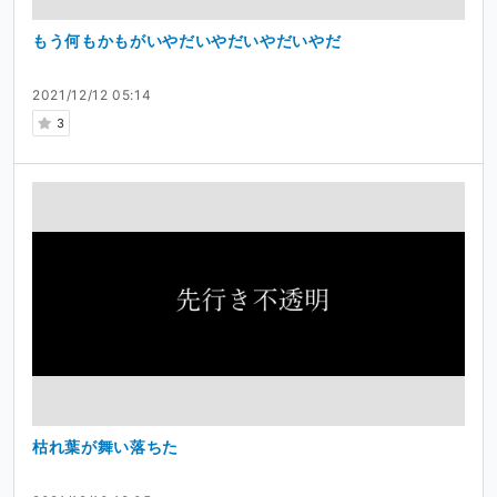
もう何もかもがいやだいやだいやだいやだ
2021/12/12 05:14
3
枯れ葉が舞い落ちた