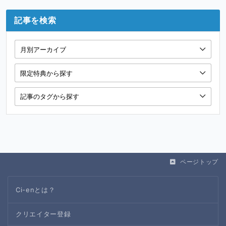
記事を検索
ページトップ
Ci-enとは？
クリエイター登録